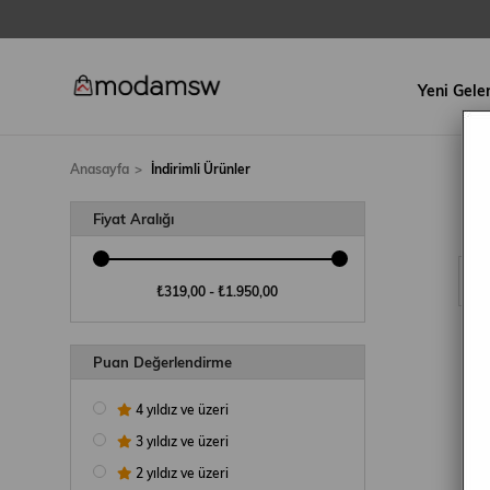
Yeni Gele
Anasayfa
İndirimli Ürünler
Fiyat Aralığı
₺319,00 - ₺1.950,00
Puan Değerlendirme
4 yıldız ve üzeri
3 yıldız ve üzeri
2 yıldız ve üzeri