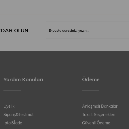
DAR OLUN
Yardım Konuları
Ödeme
Üyelik
Anlaşmalı Bankalar
Sipariş&Teslimat
Taksit Seçenekleri
İptal&İade
Güvenli Ödeme