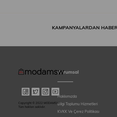
KAMPANYALARDAN HABER
Kurumsal
Hakkımızda
Copyright © 2022 MODAMSW.
Bilgi Toplumu Hizmetleri
Tüm hakları saklıdır.
KVKK Ve Çerez Politikası