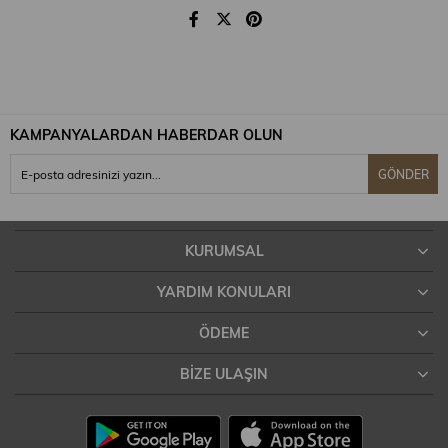
Kuru temizleme yapınız.
Kurutma makinası kullanmayınız.
KAMPANYALARDAN HABERDAR OLUN
GÖNDER
KURUMSAL
YARDIM KONULARI
ÖDEME
BIZE ULAŞIN