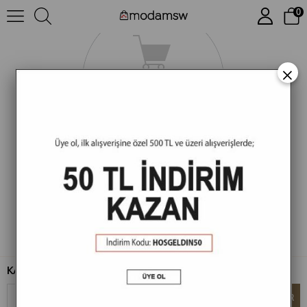
0
×
KAMPANYALARDAN HABERDAR OLUN
GÖNDER