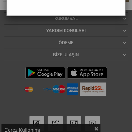
KURUMSAL
YARDIM KONULARI
ÖDEME
BIZE ULAŞIN
Çerez Kullanımı