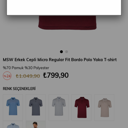
MSW Erkek Cepli Micro Regular Fit Bordo Polo Yaka T-shirt
%70 Pamuk %30 Polyester
₺799,90
₺1.049,90
24
%
İndirim
RENK SEÇENEKLERI