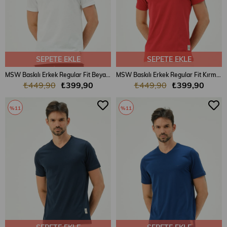
SEPETE EKLE
SEPETE EKLE
MSW Baskılı Erkek Regular Fit Beyaz V Yaka T-shirt
MSW Baskılı Erkek Regular Fit Kırmızı V Yaka T-shirt
₺449,90
₺399,90
₺449,90
₺399,90
%11
%11