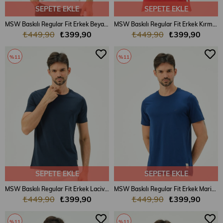
SEPETE EKLE
SEPETE EKLE
MSW Baskılı Regular Fit Erkek Beyaz Bisiklet Yaka T-shirt
MSW Baskılı Regular Fit Erkek Kırmızı Bisiklet Yaka T-shirt
₺449,90
₺399,90
₺449,90
₺399,90
%11
%11
SEPETE EKLE
SEPETE EKLE
MSW Baskılı Regular Fit Erkek Lacivert Bisiklet Yaka T-shirt
MSW Baskılı Regular Fit Erkek Marin Bisiklet Yaka T-shirt
₺449,90
₺399,90
₺449,90
₺399,90
%11
%11