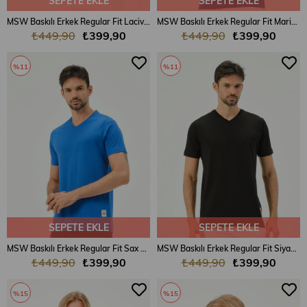
SEPETE EKLE
SEPETE EKLE
MSW Baskılı Erkek Regular Fit Lacivert V Yaka T-shirt
MSW Baskılı Erkek Regular Fit Marin V Yaka T-shirt
₺449,90
₺399,90
₺449,90
₺399,90
%11
%11
SEPETE EKLE
SEPETE EKLE
MSW Baskılı Erkek Regular Fit Sax V Yaka T-shirt
MSW Baskılı Erkek Regular Fit Siyah V Yaka T-shirt
₺449,90
₺399,90
₺449,90
₺399,90
%15
%15