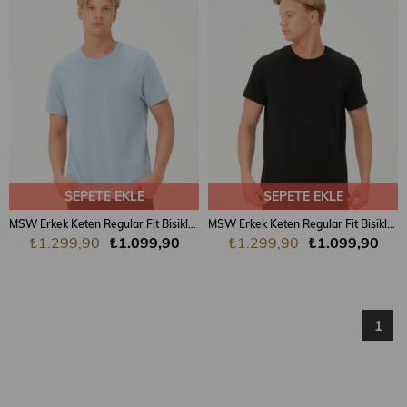
SEPETE EKLE
SEPETE EKLE
MSW Erkek Keten Regular Fit Bisiklet Yaka Mavi T-shirt
MSW Erkek Keten Regular Fit Bisiklet Yaka Siyah T-shirt
₺1.299,90
₺1.099,90
₺1.299,90
₺1.099,90
1