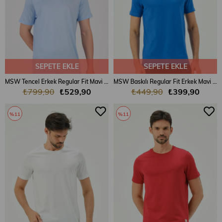
SEPETE EKLE
SEPETE EKLE
MSW Tencel Erkek Regular Fit Mavi Bisiklet Yaka T-shirt
MSW Baskılı Regular Fit Erkek Mavi Bisiklet Yaka T-shirt
₺799,90
₺529,90
₺449,90
₺399,90
%11
%11