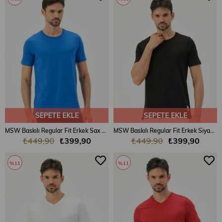
SEPETE EKLE
SEPETE EKLE
MSW Baskılı Regular Fit Erkek Sax Bisiklet Yaka T-shirt
MSW Baskılı Regular Fit Erkek Siyah Bisiklet Yaka T-shirt
₺449,90
₺399,90
₺449,90
₺399,90
%11
%11