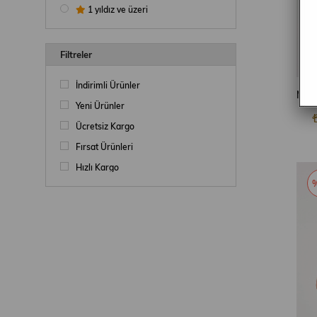
1 yıldız ve üzeri
Filtreler
İndirimli Ürünler
Yeni Ürünler
Ücretsiz Kargo
Fırsat Ürünleri
Hızlı Kargo