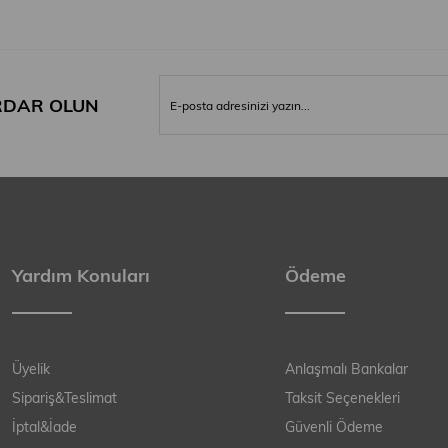
DAR OLUN
Yardım Konuları
Ödeme
Üyelik
Anlaşmalı Bankalar
Sipariş&Teslimat
Taksit Seçenekleri
İptal&İade
Güvenli Ödeme