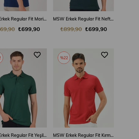
SEPETE EKLE
SEPETE EKLE
MSW Erkek Regular Fit Marin Polo Yaka T-shirt
MSW Erkek Regular Fit Nefti Polo Yaka T-shirt
69,90
₺699,90
₺899,90
₺699,90
2
%22
SEPETE EKLE
SEPETE EKLE
MSW Erkek Regular Fit Yeşil Polo Yaka T-shirt
MSW Erkek Regular Fit Kırmızı Polo Yaka T-shirt