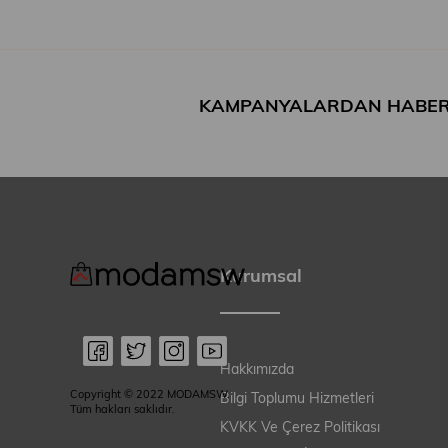
KAMPANYALARDAN HABER
Kurumsal
Hakkımızda
Copyright © 2022 MODAMSW.
Bilgi Toplumu Hizmetleri
Tüm hakları saklıdır.
KVKK Ve Çerez Politikası