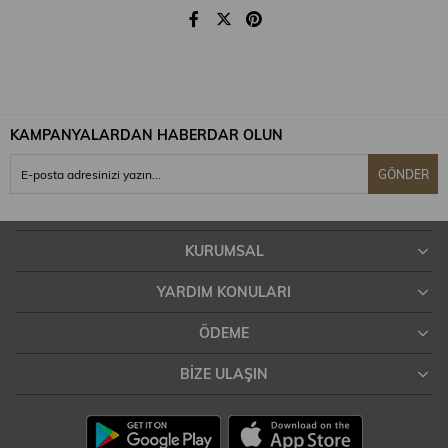
Orta sıcaklıkta ütülenebilir.
Kuru temizleme yapınız.
KAMPANYALARDAN HABERDAR OLUN
GÖNDER
Kurutma makinası kullanmayınız.
KURUMSAL
YARDIM KONULARI
ÖDEME
BIZE ULAŞIN