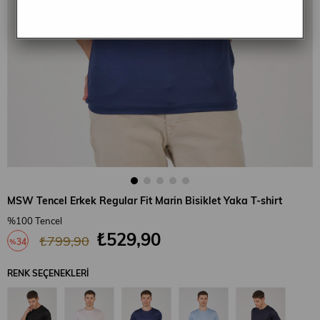
MSW Tencel Erkek Regular Fit Marin Bisiklet Yaka T-shirt
%100 Tencel
₺529,90
₺799,90
34
%
İndirim
RENK SEÇENEKLERI