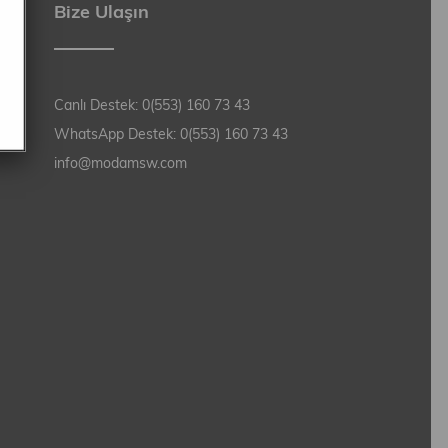
Bize Ulaşın
Canlı Destek: 0(553) 160 73 43
WhatsApp Destek: 0(553) 160 73 43
info@modamsw.com