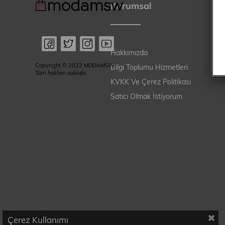
Kurumsal
Hakkımızda
Copyright © 2022 MODAMSW.
Bilgi Toplumu Hizmetleri
Tüm hakları saklıdır.
KVKK Ve Çerez Politikası
Satıcı Olmak İstiyorum
Çerez Kullanımı