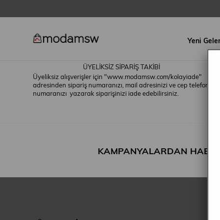
Yeni Gele
ÜYELİKSİZ SİPARİŞ TAKİBİ
Üyeliksiz alışverişler için "www.modamsw.com/kolayiade"
adresinden sipariş numaranızı, mail adresinizi ve cep telefonu
numaranızı yazarak siparişinizi iade edebilirsiniz.
KAMPANYALARDAN HABER